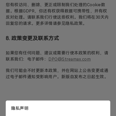
您有权访问、删除、更正或限制我们处理的Cookie数
据。根据GDPR，你还有权获得数据可携带性，并有权
反对处理。请联系我们行使这些权利。我们将在30天内
回复您的请求。更多详情请参见隐私政策。
8. 政策变更及联系方式
如果您有任何问题、建议或需要行使本政策的权利，请
联系我们：电子邮件：
DPO@Streamax.com
我们可能会不时更新本政策，并在网站上公告变更或通
过电子邮件通知受影响用户。新版自发布之日起生效。