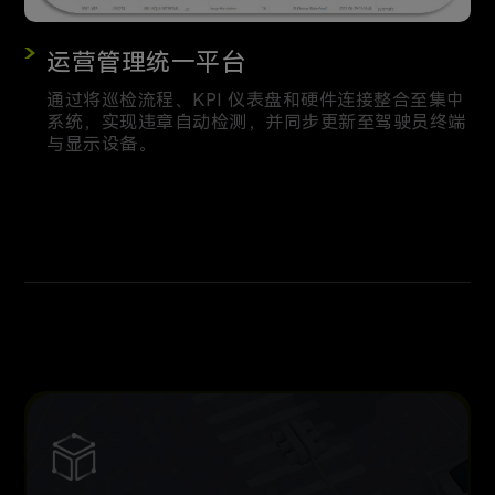
运营管理统一平台
通过将巡检流程、KPI 仪表盘和硬件连接整合至集中
系统，实现违章自动检测，并同步更新至驾驶员终端
与显示设备。