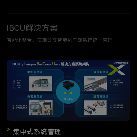
IBCU解决方案
智能化整合，实现公交智能化车载系统统一管理
集中式系统管理