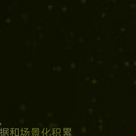
,
据和场景化积累