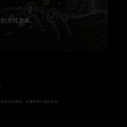
制的无忧方案。
利。
以任何形式复制、传播或用于商业用途。