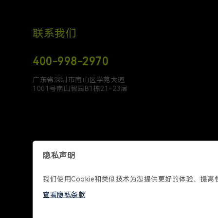
联系我们
400-998-2970
广东省深圳市南山区学苑大道
1001号南山智园B1栋21-23层