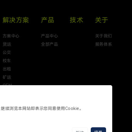
解决方案
产品
技术
关于
方案中心
产品中心
关于我们
货运
全部产品
服务体系
公交
校车
出租
矿运
OEM