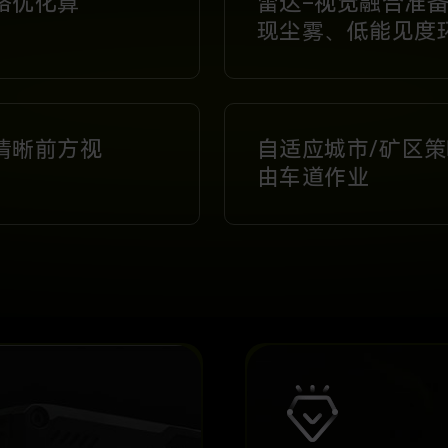
路优化算
雷达–视觉融合准
现尘雾、低能见度
清晰前方视
自适应城市/矿区
由车道作业