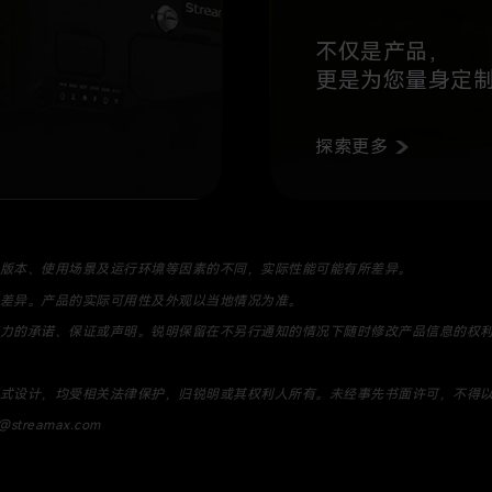
不仅是产品，
更是为您量身定
探索更多
版本、使用场景及运行环境等因素的不同，实际性能可能有所差异。
差异。产品的实际可用性及外观以当地情况为准。
力的承诺、保证或声明。锐明保留在不另行通知的情况下随时修改产品信息的权
式设计，均受相关法律保护，归锐明或其权利人所有。未经事先书面许可，不得
reamax.com