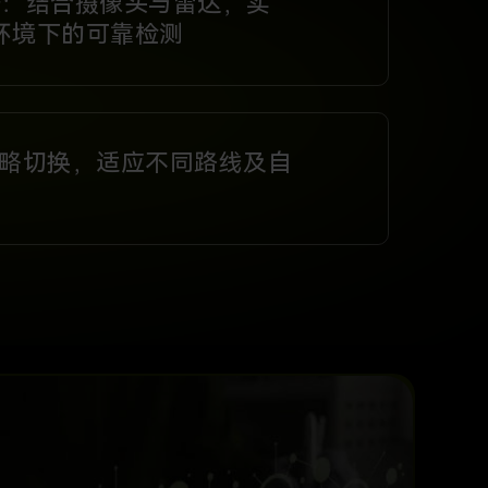
备：结合摄像头与雷达，实
环境下的可靠检测
策略切换，适应不同路线及自