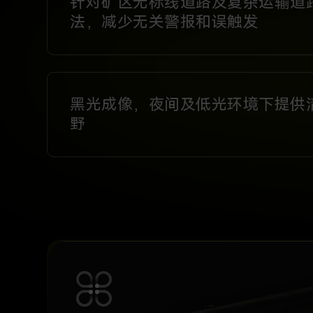
针对矿区无标线道路及复杂运输道
法，减少无关警报和误触发
黑光成像，夜间及低光环境下提供
野