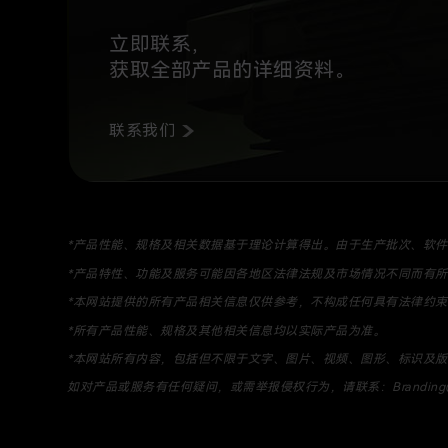
立即联系，
获取全部产品的详细资料。
联系我们
*
产品性能、规格及相关数据基于理论计算得出。由于生产批次、软件
*
产品特性、功能及服务可能因各地区法律法规及市场情况不同而有所
*
本网站提供的所有产品相关信息仅供参考，不构成任何具有法律约束
*
所有产品性能、规格及其他相关信息均以实际产品为准。
*
本网站所有内容，包括但不限于文字、图片、视频、图形、标识及版
如对产品或服务有任何疑问，或需举报侵权行为，请联系：Branding@st