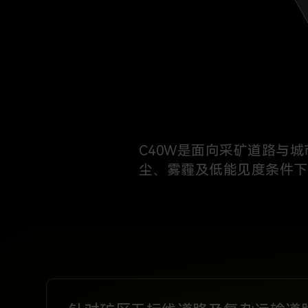
C40W是面向采矿道路与城
尘、雾霾及低能见度条件下