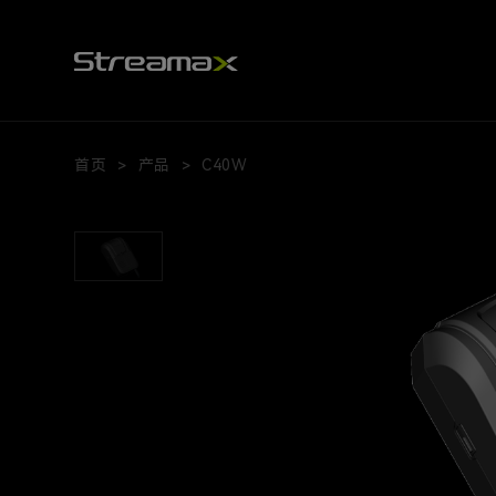
首页
产品
C40W
>
>