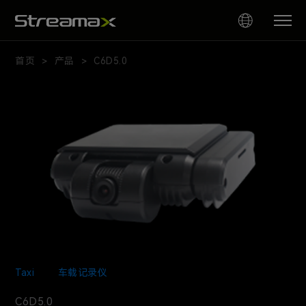
首页
产品
C6D5.0
>
>
Taxi
车载记录仪
C6D5.0